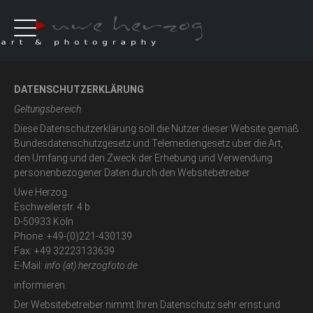
DATENSCHUTZERKLÄRUNG
Geltungsbereich
Diese Datenschutzerklärung soll die Nutzer dieser Website gemäß
Bundesdatenschutzgesetz und Telemediengesetz über die Art,
den Umfang und den Zweck der Erhebung und Verwendung
personenbezogener Daten durch den Websitebetreiber
Uwe Herzog
Eschweilerstr. 4 b
D-50933 Köln
Phone: +49-(0)221-430139
Fax: +49 32223133639
E-Mail:
info (at) herzogfoto.de
informieren.
Der Websitebetreiber nimmt Ihren Datenschutz sehr ernst und